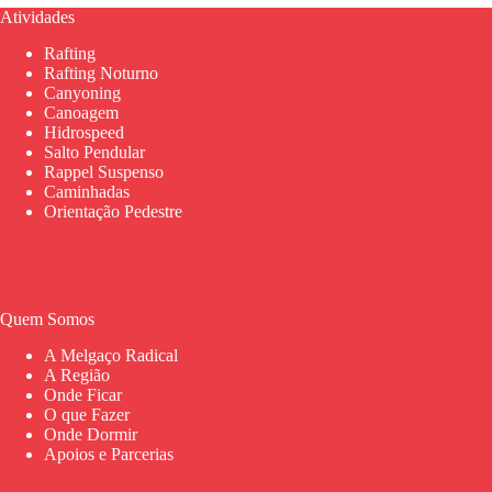
Atividades
Rafting
Rafting Noturno
Canyoning
Canoagem
Hidrospeed
Salto Pendular
Rappel Suspenso
Caminhadas
Orientação Pedestre
Quem Somos
A Melgaço Radical
A Região
Onde Ficar
O que Fazer
Onde Dormir
Apoios e Parcerias