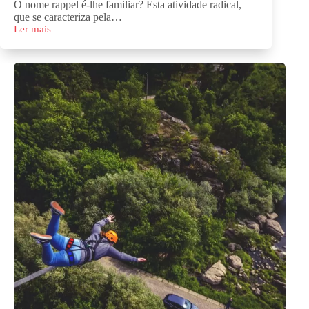
O nome rappel é-lhe familiar? Esta atividade radical,
que se caracteriza pela…
Ler mais
Rappel
Suspenso:
O
Guia
Completo