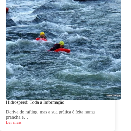
Hidrospeed: Toda a Informação
Deriva do rafting, mas a sua prática é feita numa
prancha e…
Ler mais
Hidrospeed:
Toda