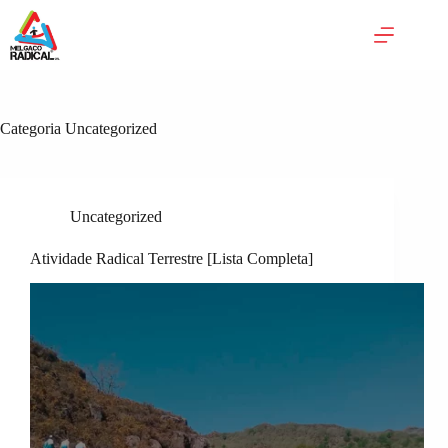
Pular
para
o
conteúdo
Categoria
Uncategorized
Uncategorized
Atividade Radical Terrestre [Lista Completa]