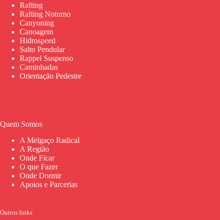
Rafting
Rafting Noturno
Canyoning
Canoagem
Hidrospeed
Salto Pendular
Rappel Suspenso
Caminhadas
Orientação Pedestre
Quem Somos
A Melgaço Radical
A Região
Onde Ficar
O que Fazer
Onde Dormir
Apoios e Parcerias
Outros links